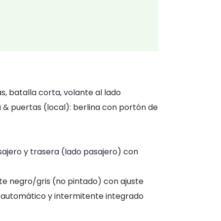
, batalla corta, volante al lado
 & puertas (local): berlina con portón de
ajero y trasera (lado pasajero) con
e negro/gris (no pintado) con ajuste
automático y intermitente integrado