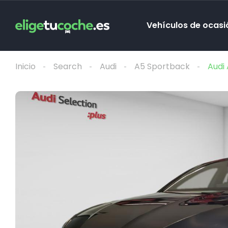
Vehículos de ocasi
Inicio
Search
Audi
A5 Sportback
Audi 