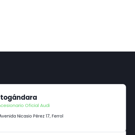
togándara
cesionario Oficial Audi
Avenida Nicasio Pérez 17, Ferrol