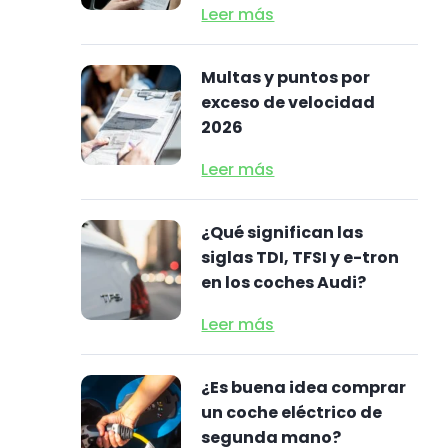
Leer más
Multas y puntos por
exceso de velocidad
2026
Leer más
¿Qué significan las
siglas TDI, TFSI y e-tron
en los coches Audi?
Leer más
¿Es buena idea comprar
un coche eléctrico de
segunda mano?