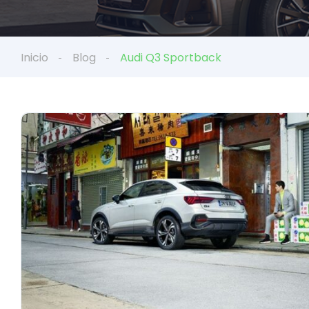
Inicio
Blog
Audi Q3 Sportback